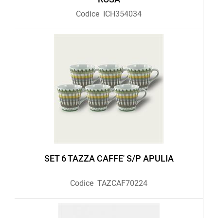
Codice
ICH354034
SET 6 TAZZA CAFFE' S/P APULIA
Codice
TAZCAF70224