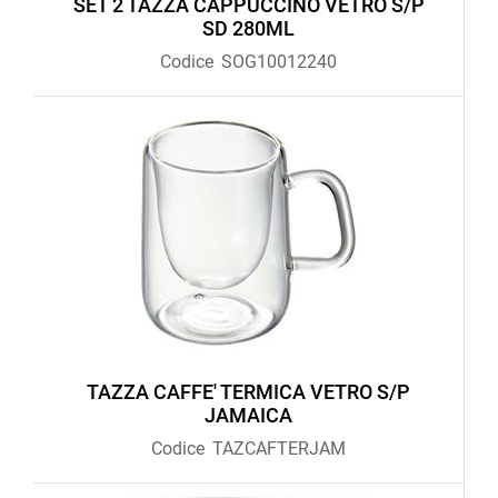
SET 2 TAZZA CAPPUCCINO VETRO S/P
SD 280ML
Codice
SOG10012240
TAZZA CAFFE' TERMICA VETRO S/P
JAMAICA
Codice
TAZCAFTERJAM