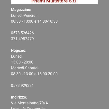
Priami Multistore S.r.l.
Magazzino:
Lunedì-Venerdì:
08:30 - 13:00 e 14:30-18:30
0573 526426
371 4982479
Negozio:
Lunedì:
15:00 - 20:00
Martedì-Sabato:
08:30 - 13:00 e 15:00-20:00
0573 9
29331
Indirizzo:
Via Montalbano 79/A
Località: Cantagrillo