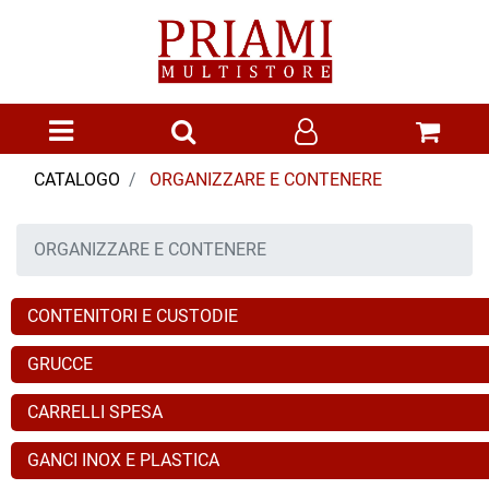
Open menu
CATALOGO
ORGANIZZARE E CONTENERE
ORGANIZZARE E CONTENERE
CONTENITORI E CUSTODIE
GRUCCE
CARRELLI SPESA
GANCI INOX E PLASTICA