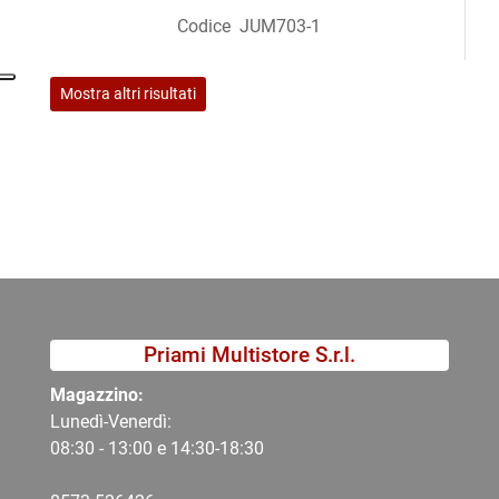
Codice
JUM703-1
Mostra altri risultati
Priami Multistore S.r.l.
Magazzino:
Lunedì-Venerdì:
08:30 - 13:00 e 14:30-18:30