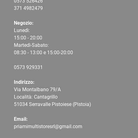
0573 526426
371 4982479
Negozio:
Lunedì:
15:00 - 20:00
Martedì-Sabato:
08:30 - 13:00 e 15:00-20:00
0573 9
29331
Indirizzo:
Via Montalbano 79/A
Località: Cantagrillo
51034 Serravalle Pistoiese (Pistoia)
Email:
priamimultistoresrl@gmail.com