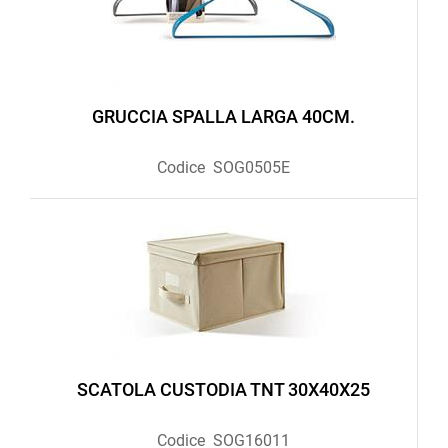
GRUCCIA SPALLA LARGA 40CM.
Codice
SOG0505E
SCATOLA CUSTODIA TNT 30X40X25
Codice
SOG16011