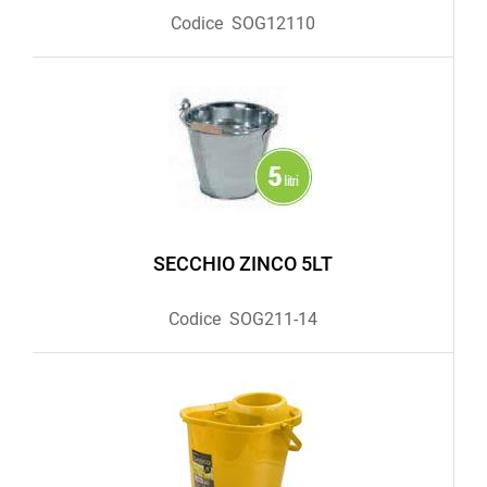
Codice
SOG12110
SECCHIO ZINCO 5LT
Codice
SOG211-14