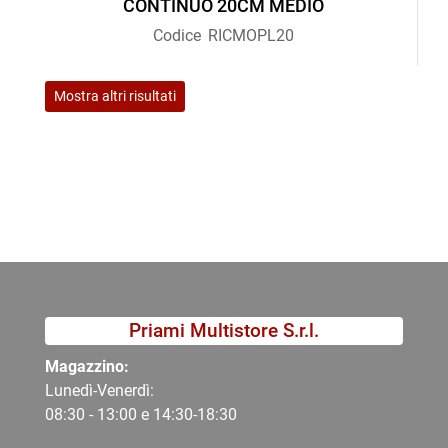
CONTINUO 20CM MEDIO
Codice
RICMOPL20
Mostra altri risultati
Priami Multistore S.r.l.
Magazzino:
Lunedì-Venerdì:
08:30 - 13:00 e 14:30-18:30