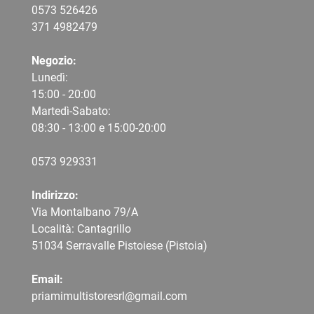
0573 526426
371 4982479
Negozio:
Lunedì:
15:00 - 20:00
Martedì-Sabato:
08:30 - 13:00 e 15:00-20:00
0573 9
29331
Indirizzo:
Via Montalbano 79/A
Località: Cantagrillo
51034 Serravalle Pistoiese (Pistoia)
Email:
priamimultistoresrl@gmail.com