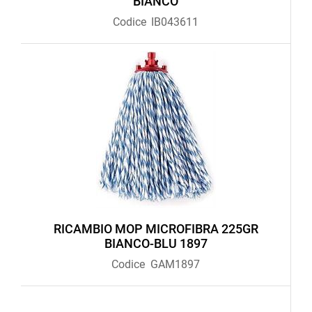
BIANCO
Codice
IB043611
RICAMBIO MOP MICROFIBRA 225GR
BIANCO-BLU 1897
Codice
GAM1897