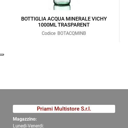
BOTTIGLIA ACQUA MINERALE VICHY
1000ML TRASPARENT
Codice
BOTACQMINB
Priami Multistore S.r.l.
Magazzino:
Lunedì-Venerdì: