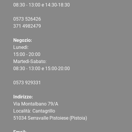
08:30 - 13:00 e 14:30-18:30
0573 526426
371 4982479
Negozio:
Lunedì:
15:00 - 20:00
Martedì-Sabato:
08:30 - 13:00 e 15:00-20:00
0573 9
29331
Indirizzo:
Via Montalbano 79/A
Località: Cantagrillo
51034 Serravalle Pistoiese (Pistoia)