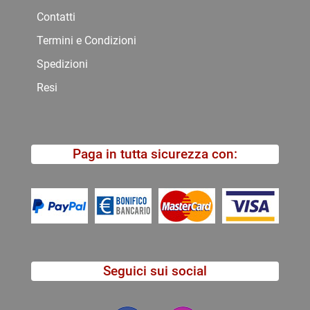
Contatti
Termini e Condizioni
Spedizioni
Resi
Paga in tutta sicurezza con:
Seguici sui social