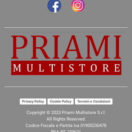
Privacy Policy
Cookie Policy
Termini e Condizioni
Copyright © 2023 Priami Multistore S.r.l.
All Rights Reserved.
Codice Fiscale e Partita Iva 01905230478
REA PT 189621