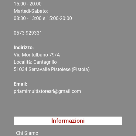
15:00 - 20:00
Martedì-Sabato:
08:30 - 13:00 e 15:00-20:00
0573 9
29331
Indirizzo:
Via Montalbano 79/A
Località: Cantagrillo
51034 Serravalle Pistoiese (Pistoia)
Email:
priamimultistoresrl@gmail.com
Informazioni
Chi Siamo