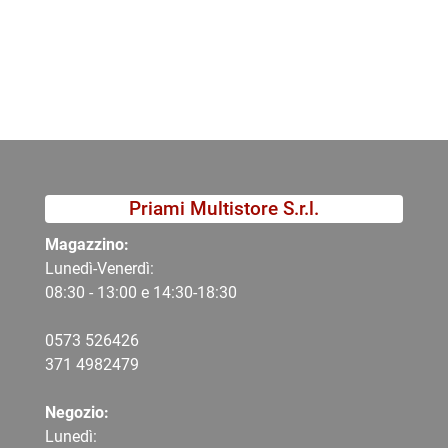
Priami Multistore S.r.l.
Magazzino:
Lunedì-Venerdì:
08:30 - 13:00 e 14:30-18:30
0573 526426
371 4982479
Negozio:
Lunedì: