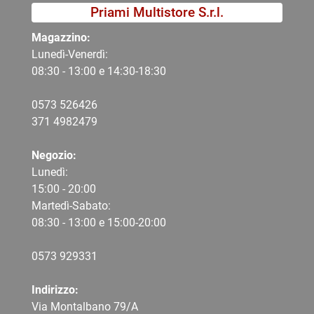
Priami Multistore S.r.l.
Magazzino:
Lunedì-Venerdì:
08:30 - 13:00 e 14:30-18:30
0573 526426
371 4982479
Negozio:
Lunedì:
15:00 - 20:00
Martedì-Sabato:
08:30 - 13:00 e 15:00-20:00
0573 9
29331
Indirizzo:
Via Montalbano 79/A