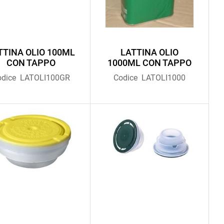
TTINA OLIO 100ML
LATTINA OLIO
CON TAPPO
1000ML CON TAPPO
odice
LATOLI100GR
Codice
LATOLI1000