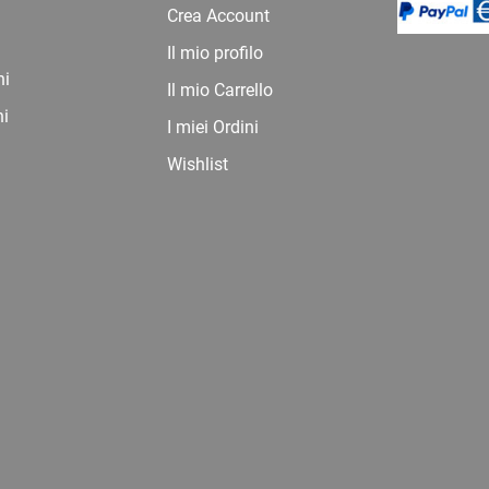
Crea Account
Il mio profilo
ni
Il mio Carrello
ni
I miei Ordini
Wishlist