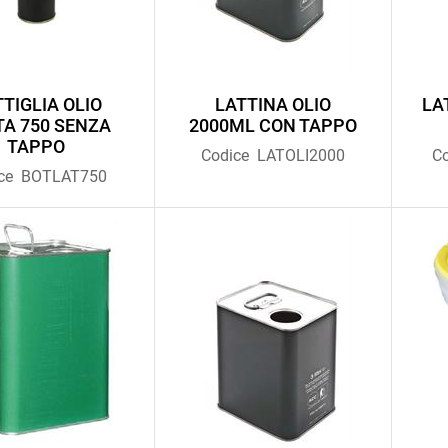
TIGLIA OLIO
LATTINA OLIO
LA
TA 750 SENZA
2000ML CON TAPPO
TAPPO
Codice
LATOLI2000
C
ce
BOTLAT750