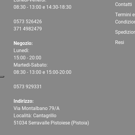
Contatti
08:30 - 13:00 e 14:30-18:30
Termini e
0573 526426
Condizio
371 4982479
Spedizio
Resi
Negozio:
Lunedì:
15:00 - 20:00
Martedì-Sabato:
08:30 - 13:00 e 15:00-20:00
0573 9
29331
Indirizzo:
Via Montalbano 79/A
Località: Cantagrillo
51034 Serravalle Pistoiese (Pistoia)