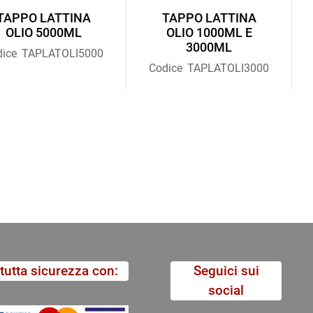
TAPPO LATTINA
TAPPO LATTINA
OLIO 5000ML
OLIO 1000ML E
3000ML
ice
TAPLATOLI5000
Codice
TAPLATOLI3000
tutta sicurezza con:
Seguici sui
social