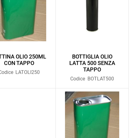
TTINA OLIO 250ML
BOTTIGLIA OLIO
CON TAPPO
LATTA 500 SENZA
TAPPO
Codice
LATOLI250
Codice
BOTLAT500