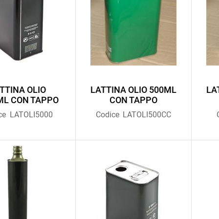
TTINA OLIO
LATTINA OLIO 500ML
LA
ML CON TAPPO
CON TAPPO
ce
LATOLI5000
Codice
LATOLI500CC