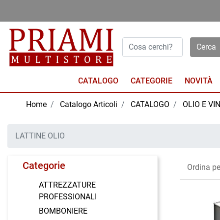
Open menu
CATALOGO
NOVITÀ
Home
Catalogo Articoli
CATALOGO
OLIO E VI
LATTINE OLIO
Categorie
Ordina pe
ATTREZZATURE
PROFESSIONALI
BOMBONIERE