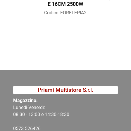
E 16CM 2500W
Codice
FORELEPIA2
Priami Multistore S.r.l.
Magazzino:
Lunedì-Venerdì:
08:30 - 13:00 e 14:30-18:30
0573 526426