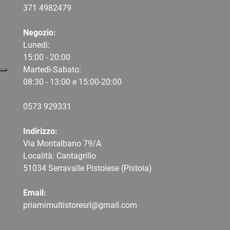
371 4982479
Negozio:
Lunedì:
15:00 - 20:00
Martedì-Sabato:
08:30 - 13:00 e 15:00-20:00
0573 9
29331
Indirizzo:
Via Montalbano 79/A
Località: Cantagrillo
51034 Serravalle Pistoiese (Pistoia)
Email:
priamimultistoresrl@gmail.com