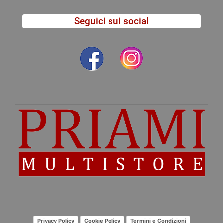
Seguici sui social
Privacy Policy
Cookie Policy
Termini e Condizioni