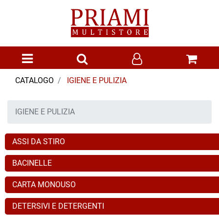
Open menu
CATALOGO
IGIENE E PULIZIA
IGIENE E PULIZIA
ASSI DA STIRO
BACINELLE
CARTA MONOUSO
DETERSIVI E DETERGENTI