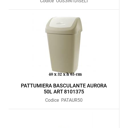
Codice
OUS3IN1DISELI
PATTUMIERA BASCULANTE AURORA
50L ART 8101375
Codice
PATAUR50