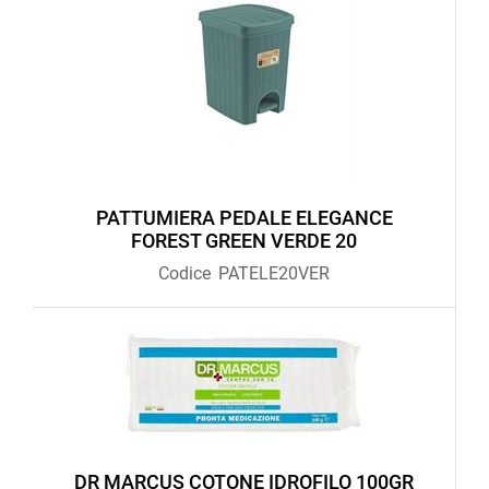
PATTUMIERA PEDALE ELEGANCE
FOREST GREEN VERDE 20
Codice
PATELE20VER
DR MARCUS COTONE IDROFILO 100GR