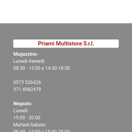
Priami Multistore S.r.l.
Magazzino:
Lunedì-Venerdì:
08:30 - 13:00 e 14:30-18:30
0573 526426
371 4982479
Negozio:
Lunedì:
15:00 - 20:00
Martedì-Sabato:
08:30 - 13:00 e 15:00-20:00