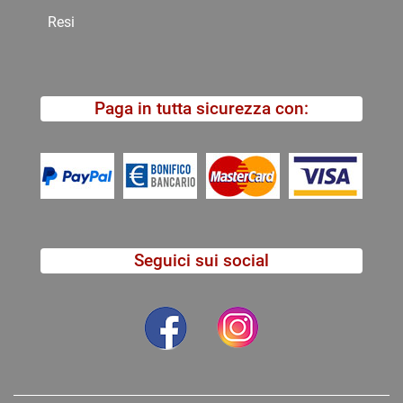
Resi
Paga in tutta sicurezza con:
Seguici sui social