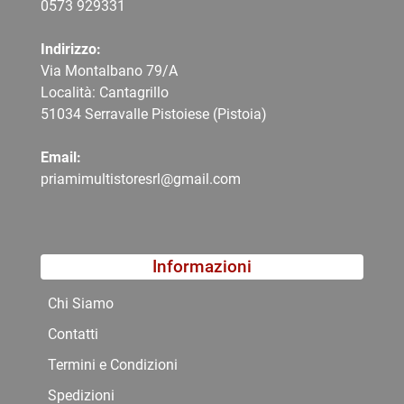
0573 9
29331
Indirizzo:
Via Montalbano 79/A
Località: Cantagrillo
51034 Serravalle Pistoiese (Pistoia)
Email:
priamimultistoresrl@gmail.com
Informazioni
Chi Siamo
Contatti
Termini e Condizioni
Spedizioni