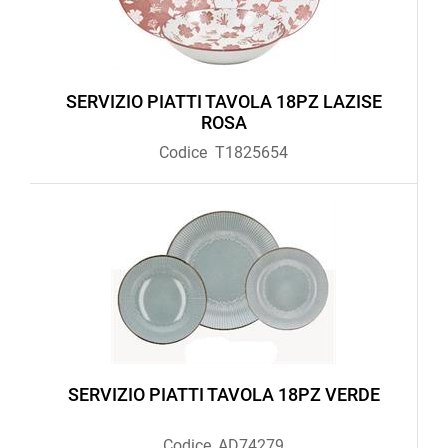
SERVIZIO PIATTI TAVOLA 18PZ LAZISE
ROSA
Codice
T1825654
SERVIZIO PIATTI TAVOLA 18PZ VERDE
Codice
AD74279