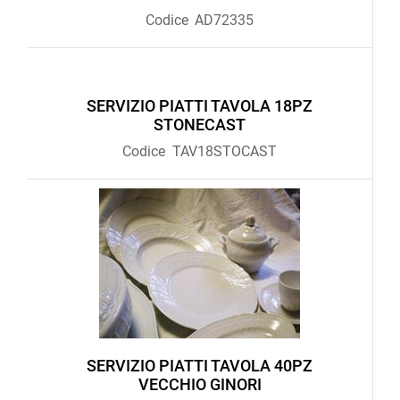
Codice
AD72335
SERVIZIO PIATTI TAVOLA 18PZ
STONECAST
Codice
TAV18STOCAST
SERVIZIO PIATTI TAVOLA 40PZ
VECCHIO GINORI