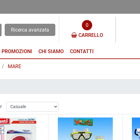
0
Ricerca avanzata
CARRELLO
PROMOZIONI
CHI SIAMO
CONTATTI
MARE
r