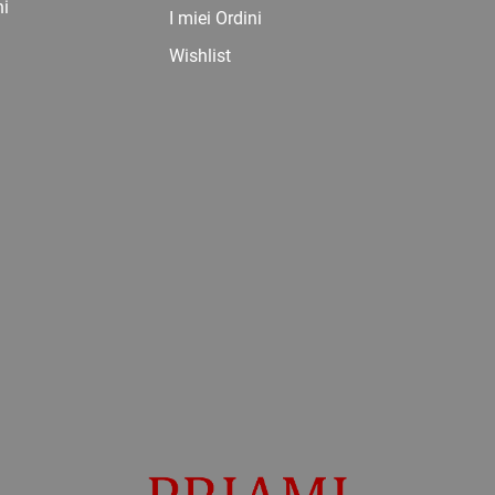
ni
I miei Ordini
Wishlist