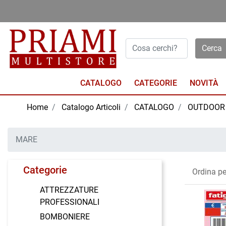
Open menu
CATALOGO
NOVITÀ
Home
Catalogo Articoli
CATALOGO
OUTDOOR
MARE
Categorie
Ordina pe
ATTREZZATURE
PROFESSIONALI
BOMBONIERE