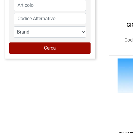
GI
Cod