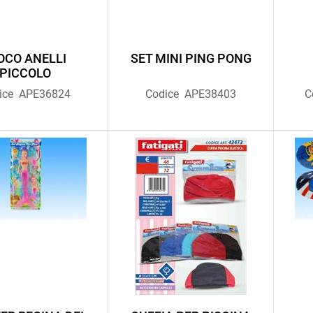
OCO ANELLI
SET MINI PING PONG
PICCOLO
ice
APE36824
Codice
APE38403
C