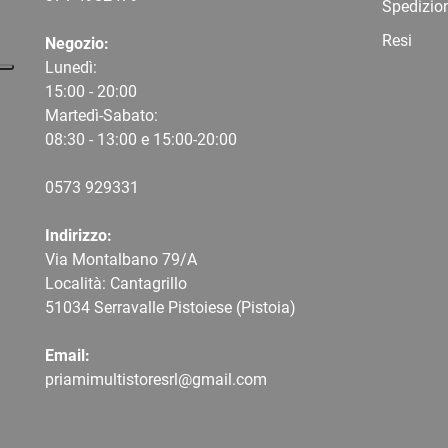
Spedizio
Resi
Negozio:
Lunedì:
15:00 - 20:00
Martedì-Sabato:
08:30 - 13:00 e 15:00-20:00
0573 9
29331
Indirizzo:
Via Montalbano 79/A
Località: Cantagrillo
51034 Serravalle Pistoiese (Pistoia)
Email:
priamimultistoresrl@gmail.com