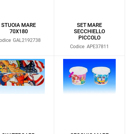
STUOIA MARE
SET MARE
70X180
SECCHIELLO
PICCOLO
odice
GAL2192738
Codice
APE37811