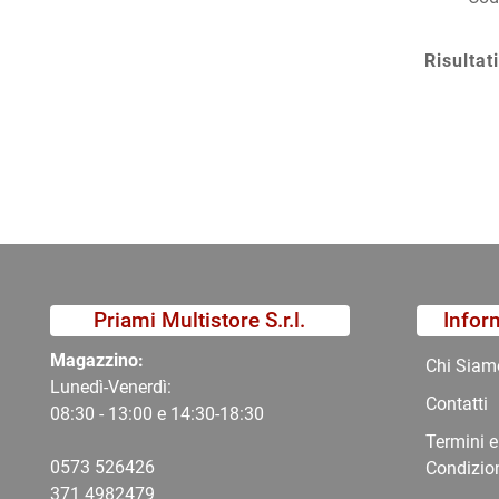
Risultati
Priami Multistore S.r.l.
Infor
Magazzino:
Chi Siam
Lunedì-Venerdì:
Contatti
08:30 - 13:00 e 14:30-18:30
Termini e
0573 526426
Condizio
371 4982479