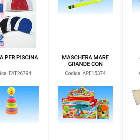
A PER PISCINA
MASCHERA MARE
GRANDE CON
ice
FAT26794
Codice
APE15374