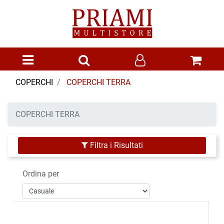
Open menu
COPERCHI
COPERCHI TERRA
COPERCHI TERRA
Filtra i Risultati
Ordina per