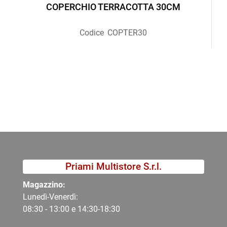
COPERCHIO TERRACOTTA 30CM
Codice
COPTER30
Priami Multistore S.r.l.
Magazzino:
Lunedì-Venerdì:
08:30 - 13:00 e 14:30-18:30