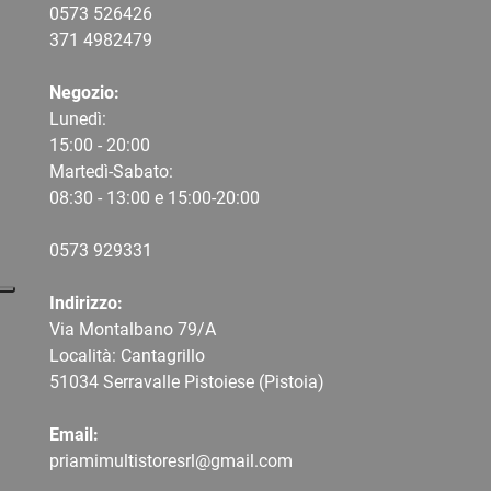
0573 526426
371 4982479
Negozio:
Lunedì:
15:00 - 20:00
Martedì-Sabato:
08:30 - 13:00 e 15:00-20:00
0573 9
29331
Indirizzo:
Via Montalbano 79/A
Località: Cantagrillo
51034 Serravalle Pistoiese (Pistoia)
Email:
priamimultistoresrl@gmail.com