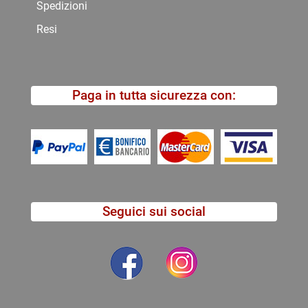
Spedizioni
Resi
Paga in tutta sicurezza con:
Seguici sui social