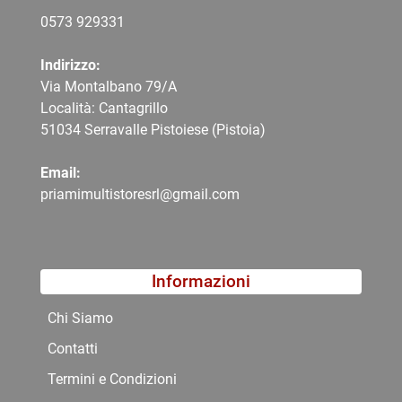
0573 9
29331
Indirizzo:
Via Montalbano 79/A
Località: Cantagrillo
51034 Serravalle Pistoiese (Pistoia)
Email:
priamimultistoresrl@gmail.com
Informazioni
Chi Siamo
Contatti
Termini e Condizioni