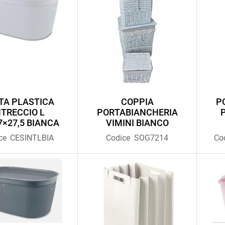
TA PLASTICA
COPPIA
P
NTRECCIO L
PORTABIANCHERIA
7×27,5 BIANCA
VIMINI BIANCO
ce
CESINTLBIA
Codice
SOG7214
Co