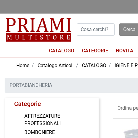
Open menu
CATALOGO
NOVITÀ
Home
Catalogo Articoli
CATALOGO
IGIENE E 
PORTABIANCHERIA
Categorie
Ordina pe
ATTREZZATURE
PROFESSIONALI
BOMBONIERE