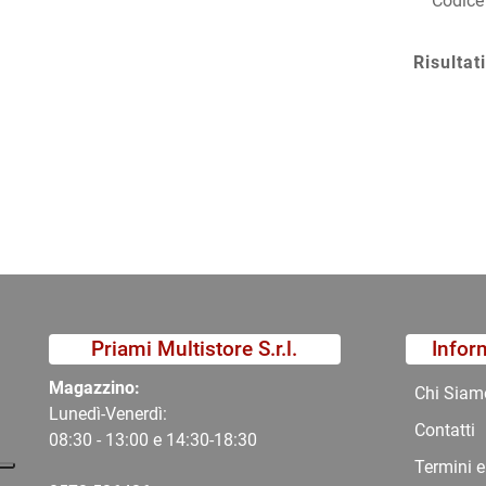
Codice
Risultati
Priami Multistore S.r.l.
Infor
Magazzino:
Chi Siam
Lunedì-Venerdì:
Contatti
08:30 - 13:00 e 14:30-18:30
Termini e