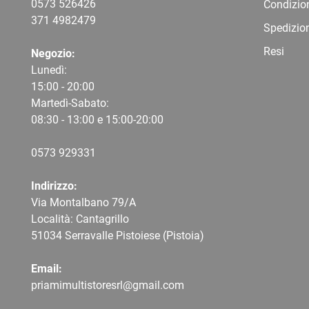
0573 526426
Condizio
371 4982479
Spedizio
Resi
Negozio:
Lunedì:
15:00 - 20:00
Martedì-Sabato:
08:30 - 13:00 e 15:00-20:00
0573 9
29331
Indirizzo:
Via Montalbano 79/A
Località: Cantagrillo
51034 Serravalle Pistoiese (Pistoia)
Email:
priamimultistoresrl@gmail.com