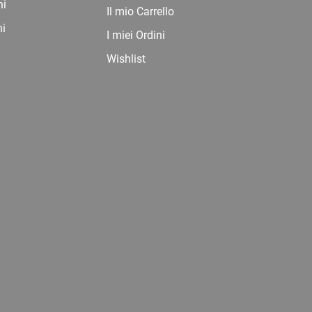
ni
Il mio Carrello
ni
I miei Ordini
Wishlist