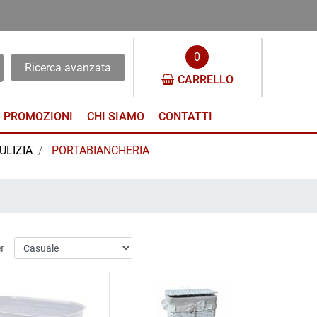
0
Ricerca avanzata
CARRELLO
PROMOZIONI
CHI SIAMO
CONTATTI
PULIZIA
PORTABIANCHERIA
r