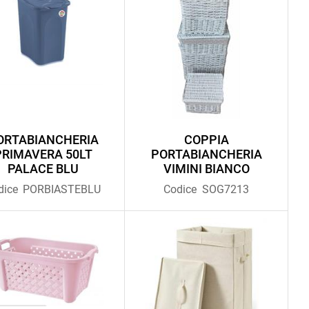
ORTABIANCHERIA
COPPIA
PRIMAVERA 50LT
PORTABIANCHERIA
PALACE BLU
VIMINI BIANCO
dice
PORBIASTEBLU
Codice
SOG7213