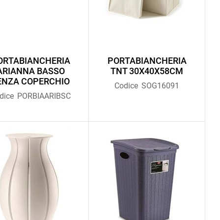
ORTABIANCHERIA
PORTABIANCHERIA
ARIANNA BASSO
TNT 30X40X58CM
ENZA COPERCHIO
Codice
SOG16091
dice
PORBIAARIBSC