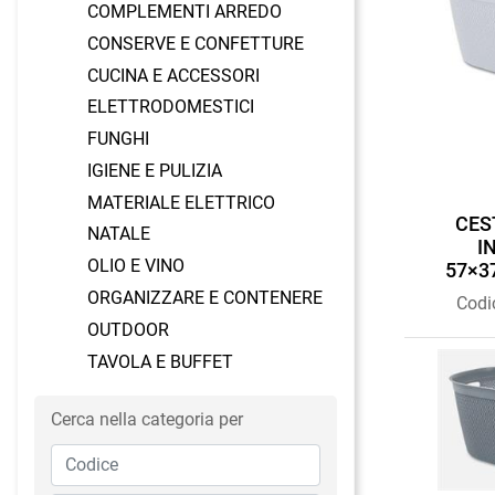
COMPLEMENTI ARREDO
CONSERVE E CONFETTURE
CUCINA E ACCESSORI
ELETTRODOMESTICI
FUNGHI
IGIENE E PULIZIA
MATERIALE ELETTRICO
CES
NATALE
I
OLIO E VINO
57×3
ORGANIZZARE E CONTENERE
Codi
OUTDOOR
TAVOLA E BUFFET
Cerca nella categoria per