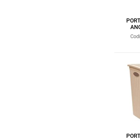
PORT
ANG
Cod
PORT