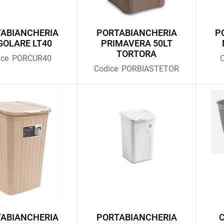
ABIANCHERIA
PORTABIANCHERIA
P
OLARE LT40
PRIMAVERA 50LT
TORTORA
ice
PORCUR40
C
Codice
PORBIASTETOR
ABIANCHERIA
PORTABIANCHERIA