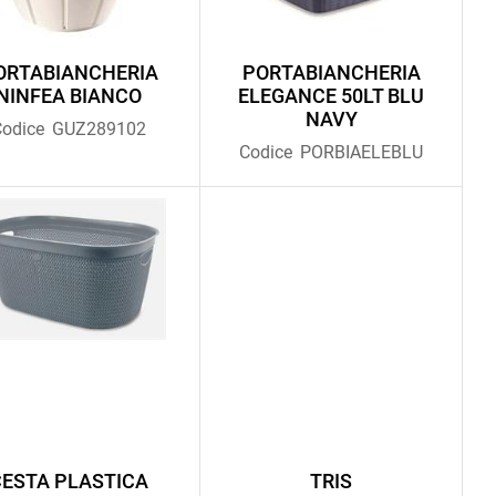
ORTABIANCHERIA
PORTABIANCHERIA
NINFEA BIANCO
ELEGANCE 50LT BLU
NAVY
odice
GUZ289102
Codice
PORBIAELEBLU
CESTA PLASTICA
TRIS