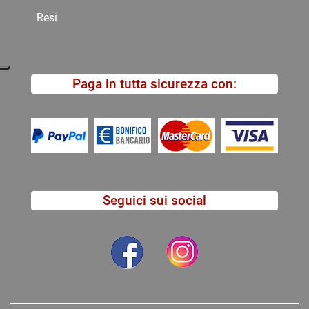
Resi
Paga in tutta sicurezza con:
Seguici sui social