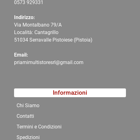
0573 9
29331
Indirizzo:
Via Montalbano 79/A
Località: Cantagrillo
51034 Serravalle Pistoiese (Pistoia)
Email:
priamimultistoresrl@gmail.com
Informazioni
Chi Siamo
Contatti
Termini e Condizioni
Spedizioni