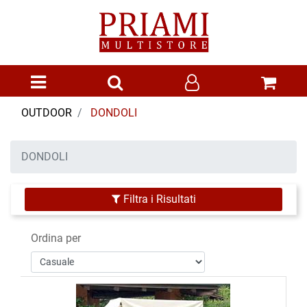
Open menu
OUTDOOR
DONDOLI
DONDOLI
Filtra i Risultati
Ordina per