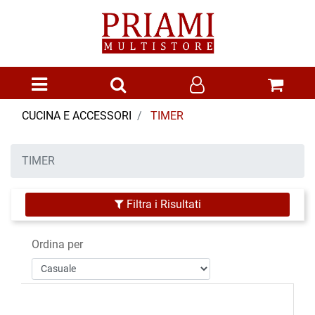
Open menu
CUCINA E ACCESSORI
TIMER
TIMER
Filtra i Risultati
Ordina per