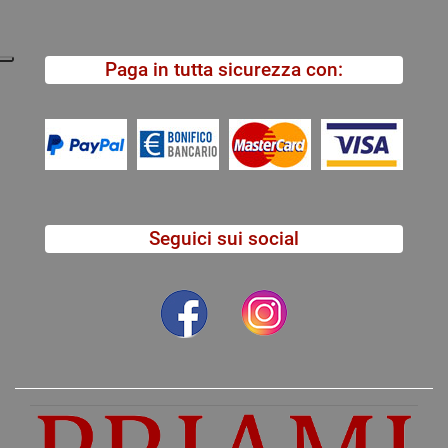
Paga in tutta sicurezza con:
Seguici sui social