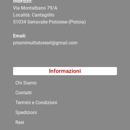
Indirizzo:
Via Montalbano 79/A
Località: Cantagrillo
51034 Serravalle Pistoiese (Pistoia)
Email:
priamimultistoresrl@gmail.com
Informazioni
Chi Siamo
Contatti
Termini e Condizioni
Spedizioni
Resi