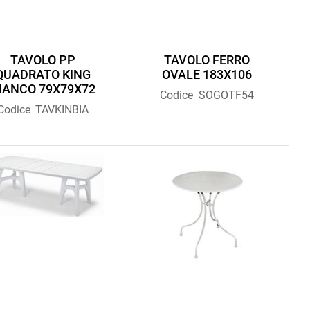
TAVOLO PP
TAVOLO FERRO
QUADRATO KING
OVALE 183X106
IANCO 79X79X72
Codice
SOGOTF54
Codice
TAVKINBIA