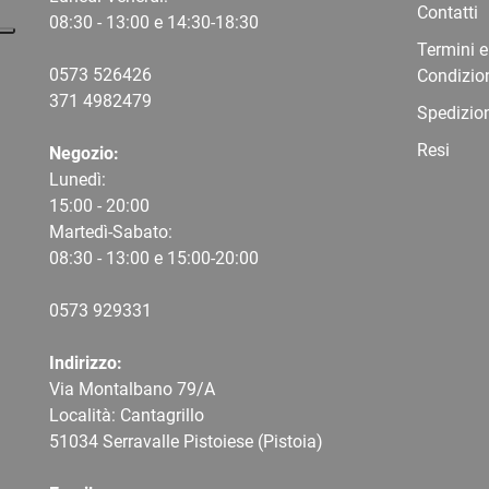
Contatti
08:30 - 13:00 e 14:30-18:30
Termini e
0573 526426
Condizio
371 4982479
Spedizio
Resi
Negozio:
Lunedì:
15:00 - 20:00
Martedì-Sabato:
08:30 - 13:00 e 15:00-20:00
0573 9
29331
Indirizzo:
Via Montalbano 79/A
Località: Cantagrillo
51034 Serravalle Pistoiese (Pistoia)