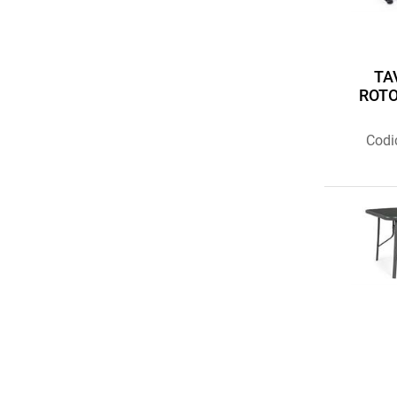
TA
ROTO
Codi