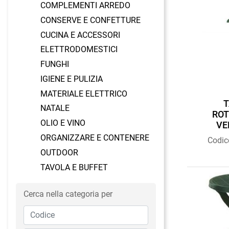
COMPLEMENTI ARREDO
CONSERVE E CONFETTURE
CUCINA E ACCESSORI
ELETTRODOMESTICI
FUNGHI
IGIENE E PULIZIA
MATERIALE ELETTRICO
T
NATALE
ROT
OLIO E VINO
VE
ORGANIZZARE E CONTENERE
Codic
OUTDOOR
TAVOLA E BUFFET
Cerca nella categoria per