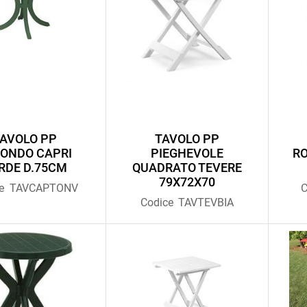
AVOLO PP
TAVOLO PP
ONDO CAPRI
PIEGHEVOLE
RO
RDE D.75CM
QUADRATO TEVERE
79X72X70
e
TAVCAPTONV
C
Codice
TAVTEVBIA