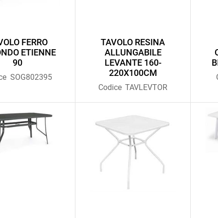
VOLO FERRO
TAVOLO RESINA
NDO ETIENNE
ALLUNGABILE
90
LEVANTE 160-
B
220X100CM
ce
SOG802395
Codice
TAVLEVTOR