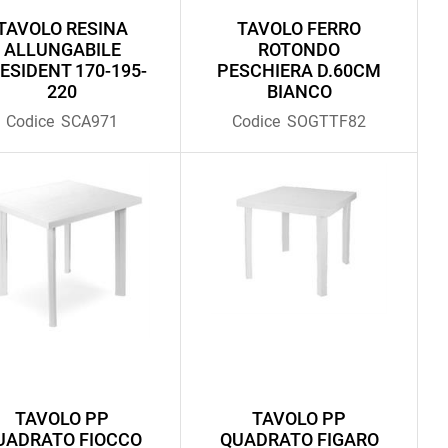
TAVOLO RESINA
TAVOLO FERRO
ALLUNGABILE
ROTONDO
ESIDENT 170-195-
PESCHIERA D.60CM
220
BIANCO
Codice
SCA971
Codice
SOGTTF82
TAVOLO PP
TAVOLO PP
UADRATO FIOCCO
QUADRATO FIGARO