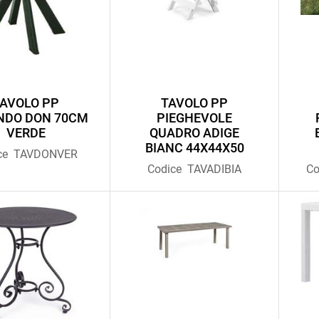
AVOLO PP
TAVOLO PP
NDO DON 70CM
PIEGHEVOLE
VERDE
QUADRO ADIGE
BIANC 44X44X50
ce
TAVDONVER
Codice
TAVADIBIA
Co