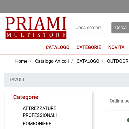
Open menu
CATALOGO
NOVITÀ
Home
Catalogo Articoli
CATALOGO
OUTDOOR
TAVOLI
Categorie
Ordina pe
ATTREZZATURE
PROFESSIONALI
BOMBONIERE