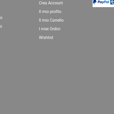
Crea Account
Il mio profilo
ni
Il mio Carrello
ni
I miei Ordini
Wishlist