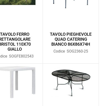
TAVOLO FERRO
TAVOLO PIEGHEVOLE
RETTANGOLARE
QUAD CATERING
BRISTOL 110X70
BIANCO 86X86X74H
GIALLO
Codice
SOG2360-25
dice
SOGFE802543