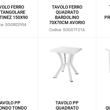
VOLO FERRO
TAVOLO FERRO
TTANGOLARE
QUADRATO
TINEZ 150X90
BARDOLINO
PR
70X70CM AVORIO
ce
SOG802954
Codice
SOGSTF21A
AVOLO PP
TAVOLO PP
ONDO TONDO
QUADRATO
Q