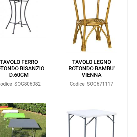
TAVOLO FERRO
TAVOLO LEGNO
TONDO BISANZIO
ROTONDO BAMBU'
D.60CM
VIENNA
odice
SOG806082
Codice
SOG671117