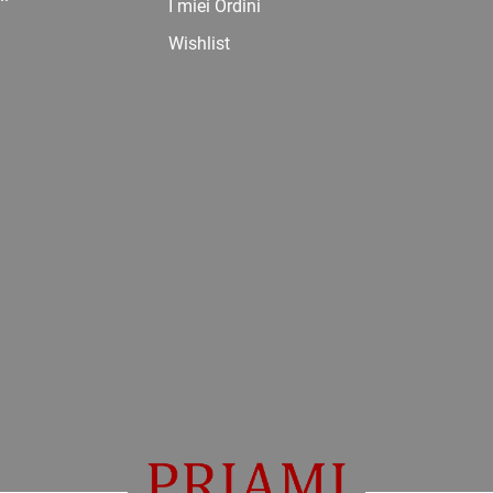
I miei Ordini
Wishlist