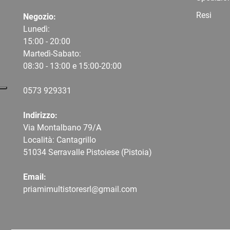
Resi
Negozio:
Lunedì:
15:00 - 20:00
Martedì-Sabato:
08:30 - 13:00 e 15:00-20:00
0573 9
29331
Indirizzo:
Via Montalbano 79/A
Località: Cantagrillo
51034 Serravalle Pistoiese (Pistoia)
Email:
priamimultistoresrl@gmail.com