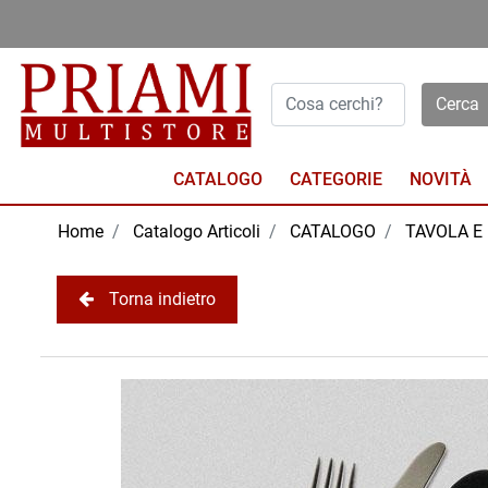
Open menu
CATALOGO
NOVITÀ
Home
Catalogo Articoli
CATALOGO
TAVOLA E
Torna indietro