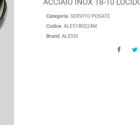
ACCIAIO INOX 18-10 LUCID
Categoria
SERVITO POSATE
Codice
ALE5180S24M
Brand
ALESSI