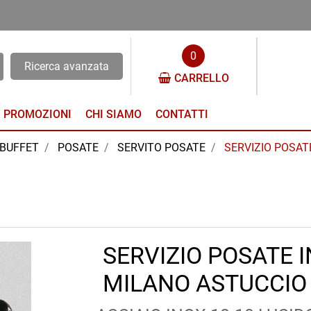
0
Ricerca avanzata
CARRELLO
PROMOZIONI
CHI SIAMO
CONTATTI
 BUFFET
POSATE
SERVITO POSATE
SERVIZIO POSAT
SERVIZIO POSATE 
MILANO ASTUCCIO