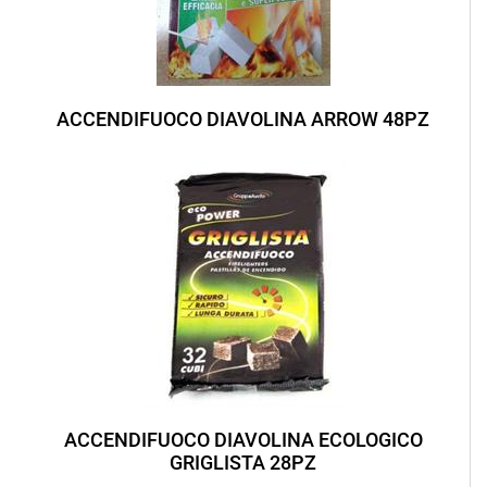
ACCENDIFUOCO DIAVOLINA ARROW 48PZ
ACCENDIFUOCO DIAVOLINA ECOLOGICO
GRIGLISTA 28PZ