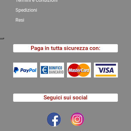
Termini e Condizioni
Spedizioni
Resi
Paga in tutta sicurezza con:
Seguici sui social