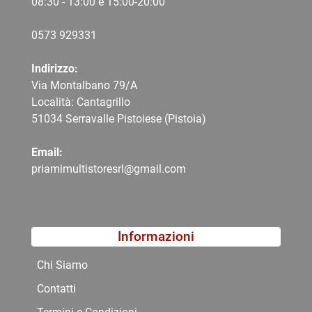
08:30 - 13:00 e 15:00-20:00
0573 9
29331
Indirizzo:
Via Montalbano 79/A
Località: Cantagrillo
51034 Serravalle Pistoiese (Pistoia)
Email:
priamimultistoresrl@gmail.com
Informazioni
Chi Siamo
Contatti