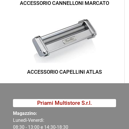
ACCESSORIO CANNELLONI MARCATO
ACCESSORIO CAPELLINI ATLAS
Priami Multistore S.r.l.
Magazzino:
Lunedì-Venerdì:
08:30 - 13:00 e 14:30-18:30