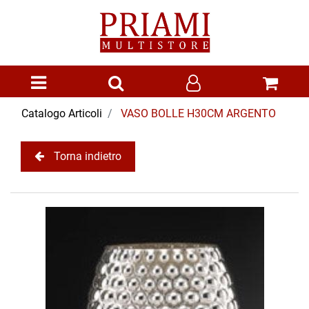
Open menu
Catalogo Articoli
VASO BOLLE H30CM ARGENTO
Torna indietro