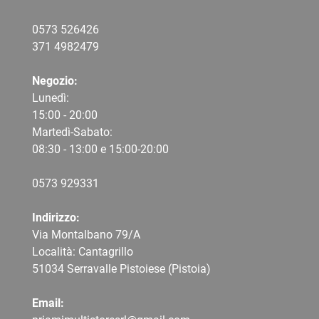
0573 526426
371 4982479
Negozio:
Lunedì:
15:00 - 20:00
Martedì-Sabato:
08:30 - 13:00 e 15:00-20:00
0573 9
29331
Indirizzo:
Via Montalbano 79/A
Località: Cantagrillo
51034 Serravalle Pistoiese (Pistoia)
Email: