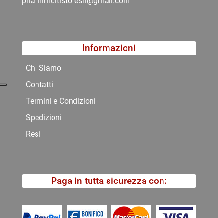
priamimultistoresrl@gmail.com
Informazioni
Chi Siamo
Contatti
Termini e Condizioni
Spedizioni
Resi
Paga in tutta sicurezza con: