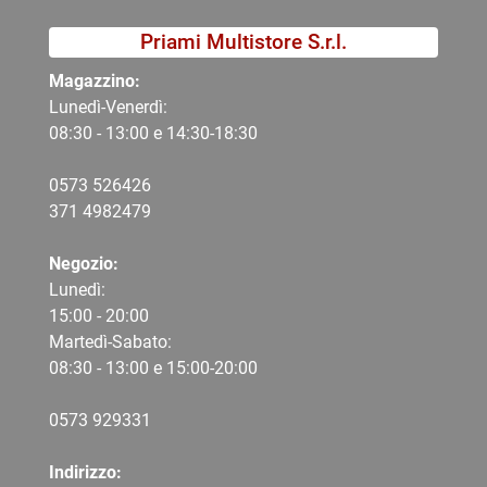
Priami Multistore S.r.l.
Magazzino:
Lunedì-Venerdì:
08:30 - 13:00 e 14:30-18:30
0573 526426
371 4982479
Negozio:
Lunedì:
15:00 - 20:00
Martedì-Sabato:
08:30 - 13:00 e 15:00-20:00
0573 9
29331
Indirizzo: