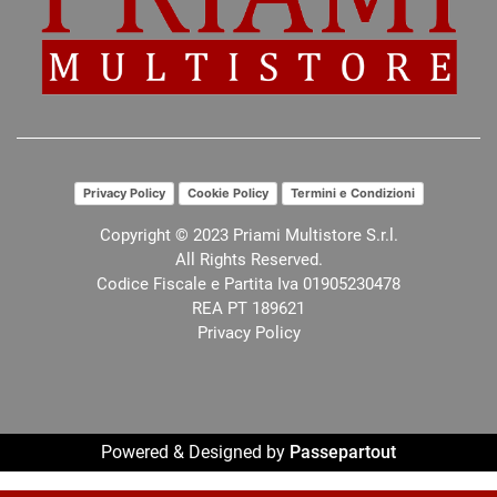
Privacy Policy
Cookie Policy
Termini e Condizioni
Copyright © 2023 Priami Multistore S.r.l.
All Rights Reserved.
Codice Fiscale e Partita Iva 01905230478
REA PT 189621
Privacy Policy
Powered & Designed by
Passepartout