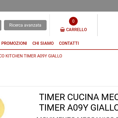
0
Ricerca avanzata
CARRELLO
PROMOZIONI
CHI SIAMO
CONTATTI
CO KITCHEN TIMER A09Y GIALLO
TIMER CUCINA ME
TIMER A09Y GIALL