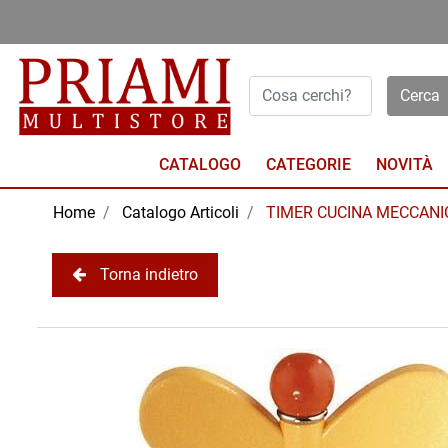
Open menu
CATALOGO
NOVITÀ
Home
Catalogo Articoli
TIMER CUCINA MECCANI
Torna indietro