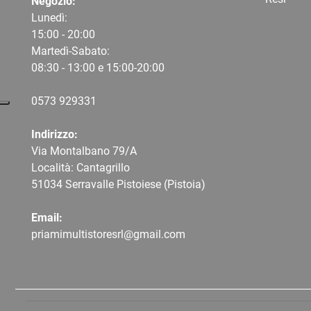
Negozio:
Lunedì:
15:00 - 20:00
Martedì-Sabato:
08:30 - 13:00 e 15:00-20:00
0573 9
29331
Indirizzo:
Via Montalbano 79/A
Località: Cantagrillo
51034 Serravalle Pistoiese (Pistoia)
Email:
priamimultistoresrl@gmail.com