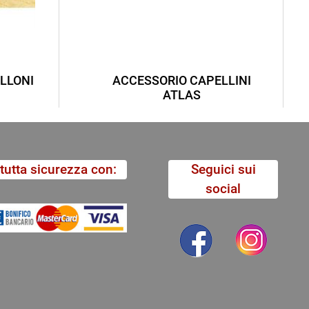
LLONI
ACCESSORIO CAPELLINI
ATLAS
tutta sicurezza con:
Seguici sui
social