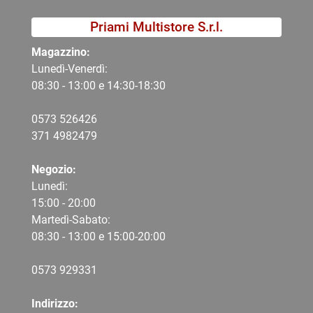
Priami Multistore S.r.l.
Magazzino:
Lunedì-Venerdì:
08:30 - 13:00 e 14:30-18:30
0573 526426
371 4982479
Negozio:
Lunedì:
15:00 - 20:00
Martedì-Sabato:
08:30 - 13:00 e 15:00-20:00
0573 9
29331
Indirizzo: