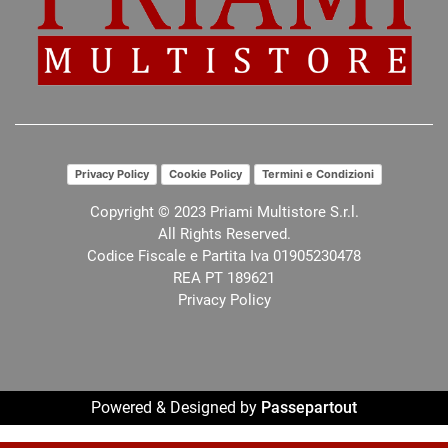
Privacy Policy
Cookie Policy
Termini e Condizioni
Copyright © 2023 Priami Multistore S.r.l.
All Rights Reserved.
Codice Fiscale e Partita Iva 01905230478
REA PT 189621
Privacy Policy
Powered & Designed by
Passepartout