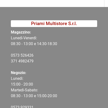
Priami Multistore S.r.l.
Magazzino:
Lunedì-Venerdì:
08:30 - 13:00 e 14:30-18:30
0573 526426
371 4982479
Negozio:
Lunedì:
15:00 - 20:00
Martedì-Sabato:
08:30 - 13:00 e 15:00-20:00
0573 9
29331