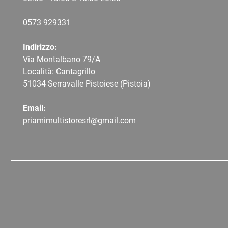
0573 9
29331
Indirizzo:
Via Montalbano 79/A
Località: Cantagrillo
51034 Serravalle Pistoiese (Pistoia)
Email:
priamimultistoresrl@gmail.com