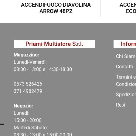
ACCENDIFUOCO DIAVOLINA
ACCEN
ARROW 48PZ
ECO
Priami Multistore S.r.l.
Infor
Magazzino:
Chi Siam
Lunedì-Venerdì:
Contatti
08:30 - 13:00 e 14:30-18:30
Termini e
0573 526426
Condizio
371 4982479
Spedizio
Resi
Negozio:
Lunedì:
15:00 - 20:00
Martedì-Sabato:
08:30 - 13:00 e 15:00-20:00