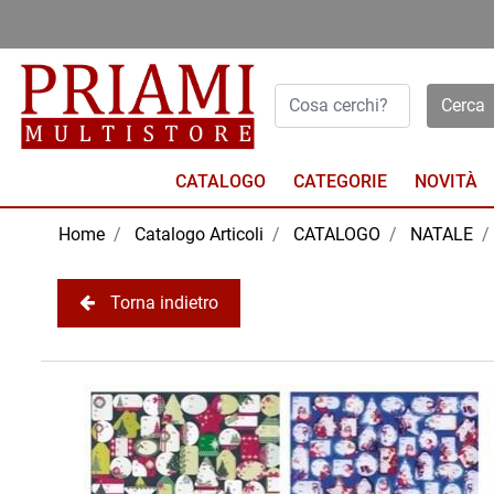
Open menu
CATALOGO
NOVITÀ
Home
Catalogo Articoli
CATALOGO
NATALE
Torna indietro