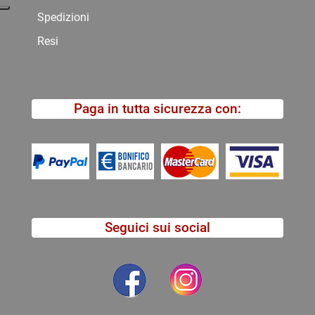
Spedizioni
Resi
Paga in tutta sicurezza con:
Seguici sui social