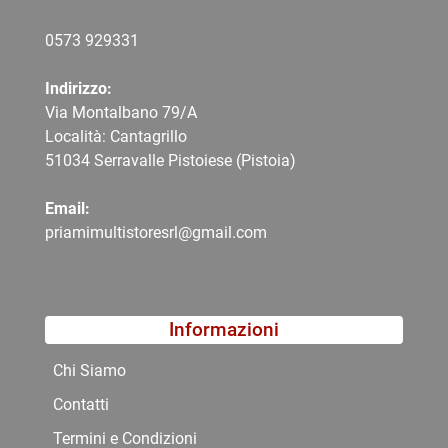
0573 9
29331
Indirizzo:
Via Montalbano 79/A
Località: Cantagrillo
51034 Serravalle Pistoiese (Pistoia)
Email:
priamimultistoresrl@gmail.com
Informazioni
Chi Siamo
Contatti
Termini e Condizioni