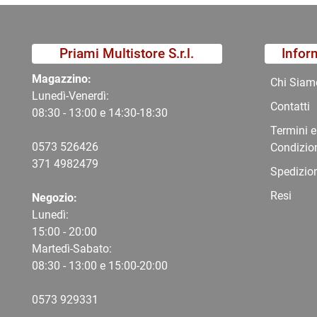
Priami Multistore S.r.l.
Infor
Magazzino:
Chi Siam
Lunedì-Venerdì:
Contatti
08:30 - 13:00 e 14:30-18:30
Termini e
0573 526426
Condizio
371 4982479
Spedizio
Resi
Negozio:
Lunedì:
15:00 - 20:00
Martedì-Sabato:
08:30 - 13:00 e 15:00-20:00
0573 9
29331