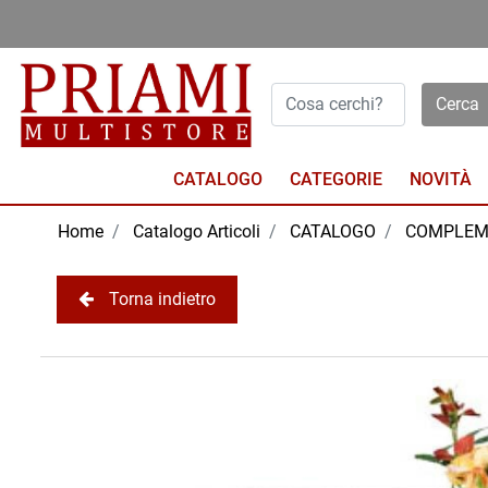
Open menu
CATALOGO
NOVITÀ
Home
Catalogo Articoli
CATALOGO
COMPLEM
Torna indietro