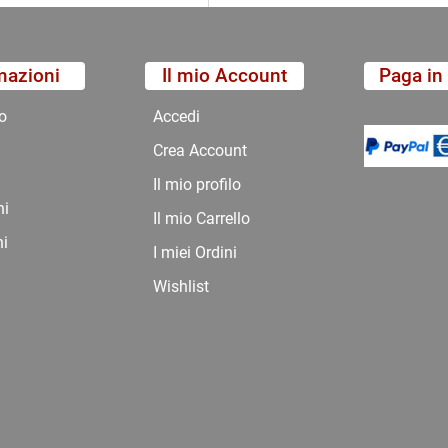
mazioni
Il mio Account
Paga in 
o
Accedi
Crea Account
Il mio profilo
ni
Il mio Carrello
ni
I miei Ordini
Wishlist