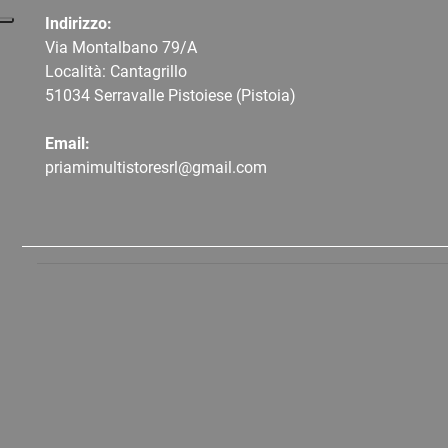
Indirizzo:
Via Montalbano 79/A
Località: Cantagrillo
51034 Serravalle Pistoiese (Pistoia)
Email:
priamimultistoresrl@gmail.com