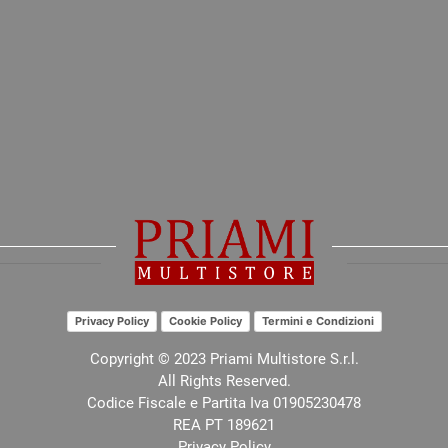
Privacy Policy
Cookie Policy
Termini e Condizioni
Copyright © 2023 Priami Multistore S.r.l.
All Rights Reserved.
Codice Fiscale e Partita Iva 01905230478
REA PT 189621
Privacy Policy