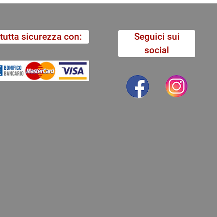
tutta sicurezza con:
Seguici sui
social