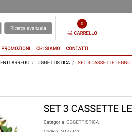
0
Ricerca avanzata
CARRELLO
PROMOZIONI
CHI SIAMO
CONTATTI
ENTI ARREDO
OGGETTISTICA
SET 3 CASSETTE LEGNO 
SET 3 CASSETTE L
Categoria
OGGETTISTICA
Codice
AD37341