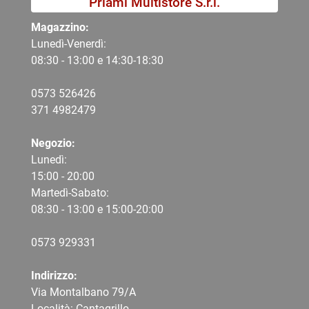
Priami Multistore S.r.l.
Magazzino:
Lunedì-Venerdì:
08:30 - 13:00 e 14:30-18:30
0573 526426
371 4982479
Negozio:
Lunedì:
15:00 - 20:00
Martedì-Sabato:
08:30 - 13:00 e 15:00-20:00
0573 9
29331
Indirizzo:
Via Montalbano 79/A
Località: Cantagrillo