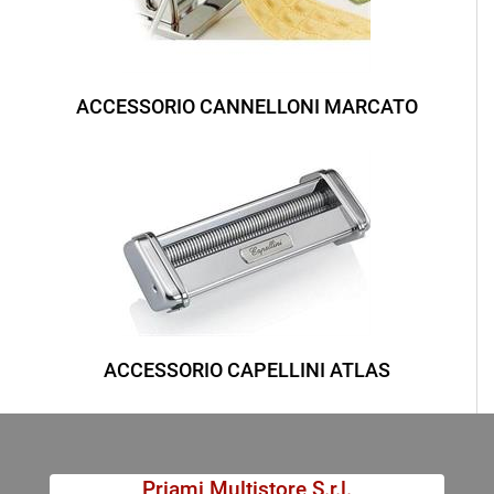
ACCESSORIO CANNELLONI MARCATO
ACCESSORIO CAPELLINI ATLAS
Priami Multistore S.r.l.