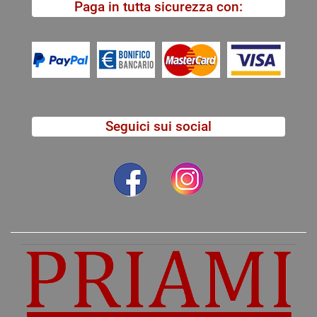
Paga in tutta sicurezza con:
Seguici sui social