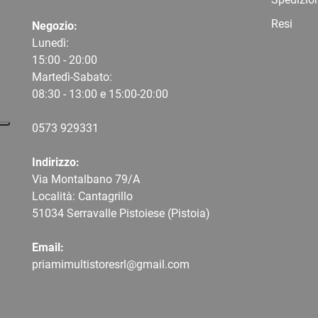
Resi
Negozio:
Lunedì:
15:00 - 20:00
Martedì-Sabato:
08:30 - 13:00 e 15:00-20:00
0573 9
29331
Indirizzo:
Via Montalbano 79/A
Località: Cantagrillo
51034 Serravalle Pistoiese (Pistoia)
Email:
priamimultistoresrl@gmail.com