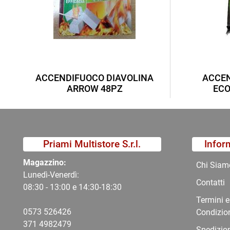
ACCENDIFUOCO DIAVOLINA
ACCEN
ARROW 48PZ
ECO
Priami Multistore S.r.l.
Infor
Magazzino:
Chi Siam
Lunedì-Venerdì:
Contatti
08:30 - 13:00 e 14:30-18:30
Termini e
0573 526426
Condizio
371 4982479
Spedizio