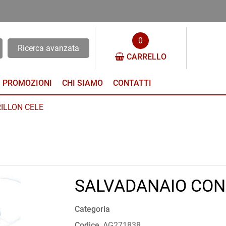
0
Ricerca avanzata
CARRELLO
PROMOZIONI
CHI SIAMO
CONTATTI
ILLON CELE
SALVADANAIO CON
Categoria
Codice
AG271838