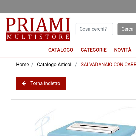
Open menu
CATALOGO
NOVITÀ
Home
Catalogo Articoli
SALVADANAIO CON CARR
Torna indietro