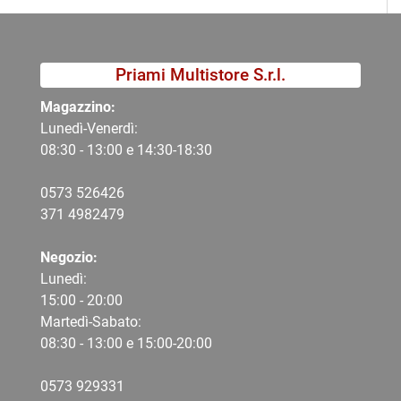
Priami Multistore S.r.l.
Magazzino:
Lunedì-Venerdì:
08:30 - 13:00 e 14:30-18:30
0573 526426
371 4982479
Negozio:
Lunedì:
15:00 - 20:00
Martedì-Sabato:
08:30 - 13:00 e 15:00-20:00
0573 9
29331