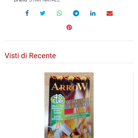
Visti di Recente