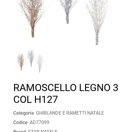
RAMOSCELLO LEGNO 3
COL H127
Categoria
GHIRLANDE E RAMETTI NATALE
Codice
AD77099
Brand
STAR NATALE