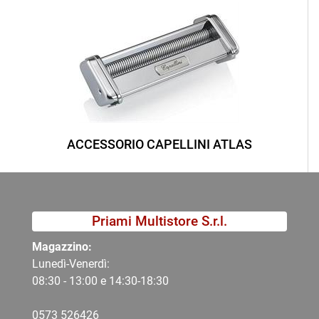
ACCESSORIO CAPELLINI ATLAS
Priami Multistore S.r.l.
Magazzino:
Lunedì-Venerdì:
08:30 - 13:00 e 14:30-18:30
0573 526426