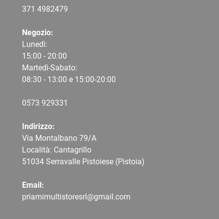
371 4982479
Negozio:
Lunedì:
15:00 - 20:00
Martedì-Sabato:
08:30 - 13:00 e 15:00-20:00
0573 9
29331
Indirizzo:
Via Montalbano 79/A
Località: Cantagrillo
51034 Serravalle Pistoiese (Pistoia)
Email:
priamimultistoresrl@gmail.com