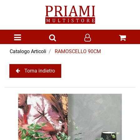
Open menu
Catalogo Articoli
RAMOSCELLO 90CM
Torna indietro