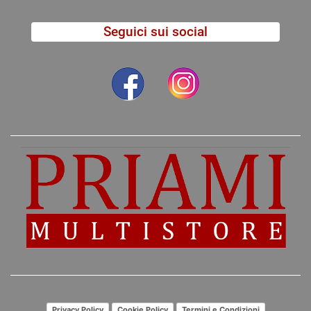
Seguici sui social
Privacy Policy
Cookie Policy
Termini e Condizioni