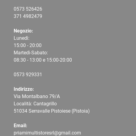
0573 526426
371 4982479
Negozio:
Lunedì:
15:00 - 20:00
Martedì-Sabato:
08:30 - 13:00 e 15:00-20:00
0573 9
29331
Indirizzo:
Via Montalbano 79/A
Località: Cantagrillo
51034 Serravalle Pistoiese (Pistoia)
Email:
priamimultistoresrl@gmail.com