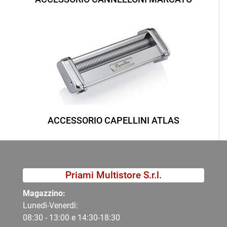
ACCESSORIO CAPELLINI ATLAS
Priami Multistore S.r.l.
Magazzino:
Lunedì-Venerdì:
08:30 - 13:00 e 14:30-18:30