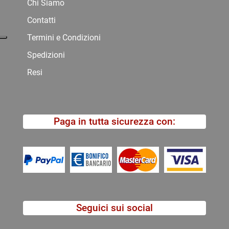
Chi Siamo
Contatti
Termini e Condizioni
Spedizioni
Resi
Paga in tutta sicurezza con:
Seguici sui social