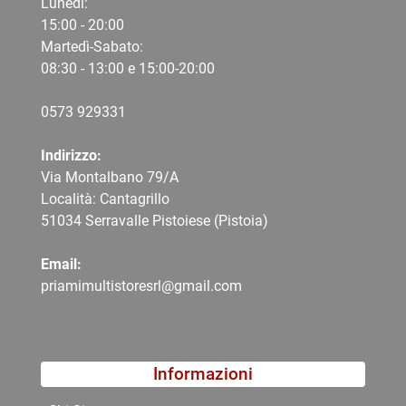
Lunedì:
15:00 - 20:00
Martedì-Sabato:
08:30 - 13:00 e 15:00-20:00
0573 9
29331
Indirizzo:
Via Montalbano 79/A
Località: Cantagrillo
51034 Serravalle Pistoiese (Pistoia)
Email:
priamimultistoresrl@gmail.com
Informazioni