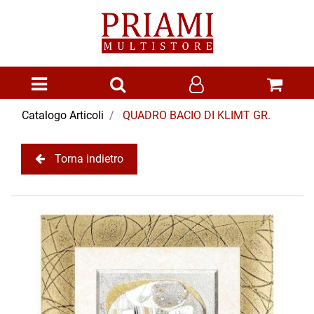
Open menu
Catalogo Articoli
QUADRO BACIO DI KLIMT GR.
Torna indietro