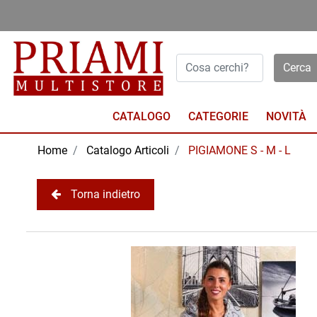
Open menu
CATALOGO
NOVITÀ
Home
Catalogo Articoli
PIGIAMONE S - M - L
Torna indietro