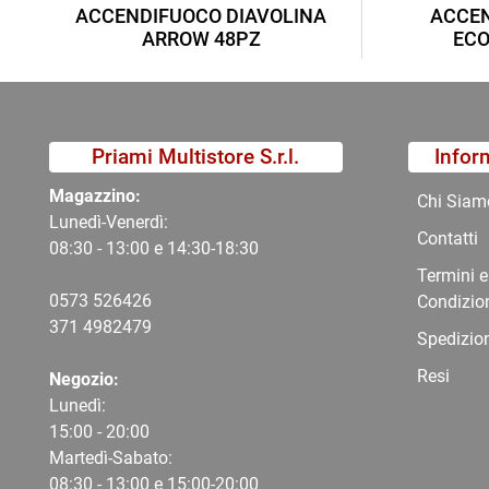
ACCENDIFUOCO DIAVOLINA
ACCEN
ARROW 48PZ
ECO
Priami Multistore S.r.l.
Infor
Magazzino:
Chi Siam
Lunedì-Venerdì:
Contatti
08:30 - 13:00 e 14:30-18:30
Termini e
0573 526426
Condizio
371 4982479
Spedizio
Resi
Negozio:
Lunedì:
15:00 - 20:00
Martedì-Sabato:
08:30 - 13:00 e 15:00-20:00