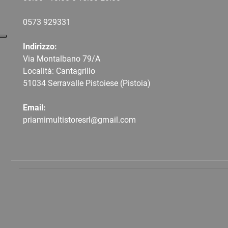
0573 9
29331
Indirizzo:
Via Montalbano 79/A
Località: Cantagrillo
51034 Serravalle Pistoiese (Pistoia)
Email:
priamimultistoresrl@gmail.com