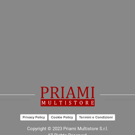
Privacy Policy
Cookie Policy
Termini e Condizioni
Copyright © 2023 Priami Multistore S.r.l.