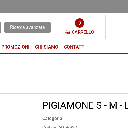
0
Ricerca avanzata
CARRELLO
PROMOZIONI
CHI SIAMO
CONTATTI
PIGIAMONE S - M - 
Categoria
Codice
AD59930