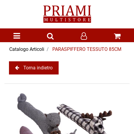
Open menu
Catalogo Articoli
PARASPIFFERO TESSUTO 85CM
Torna indietro