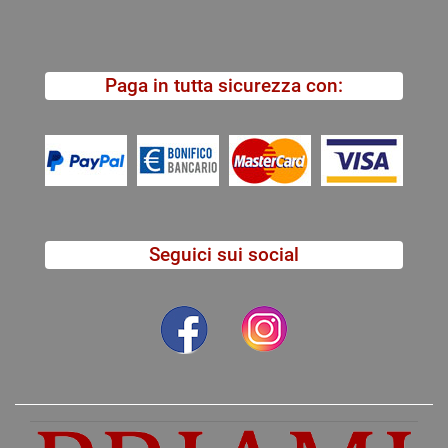
Paga in tutta sicurezza con:
Seguici sui social