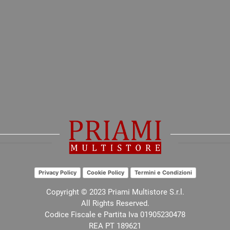
Privacy Policy
Cookie Policy
Termini e Condizioni
Copyright © 2023 Priami Multistore S.r.l.
All Rights Reserved.
Codice Fiscale e Partita Iva 01905230478
REA PT 189621