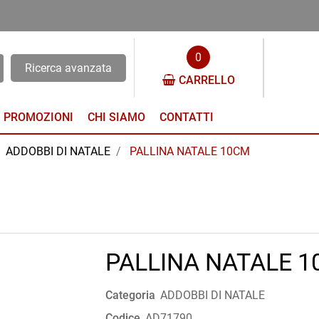
0
Ricerca avanzata
CARRELLO
PROMOZIONI
CHI SIAMO
CONTATTI
ADDOBBI DI NATALE
PALLINA NATALE 10CM
PALLINA NATALE 
Categoria
ADDOBBI DI NATALE
Codice
AD71790