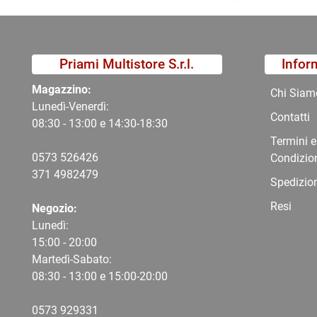
Priami Multistore S.r.l.
Infor
Magazzino:
Chi Siam
Lunedì-Venerdì:
Contatti
08:30 - 13:00 e 14:30-18:30
Termini e
0573 526426
Condizio
371 4982479
Spedizio
Resi
Negozio:
Lunedì:
15:00 - 20:00
Martedì-Sabato:
08:30 - 13:00 e 15:00-20:00
0573 9
29331