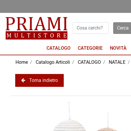
Open menu
CATALOGO
NOVITÀ
Home
Catalogo Articoli
CATALOGO
NATALE
Torna indietro