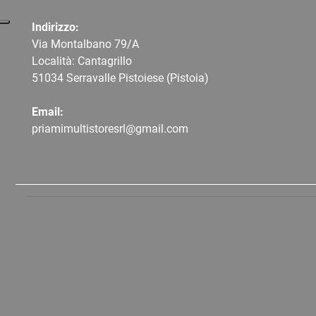
Indirizzo:
Via Montalbano 79/A
Località: Cantagrillo
51034 Serravalle Pistoiese (Pistoia)
Email:
priamimultistoresrl@gmail.com