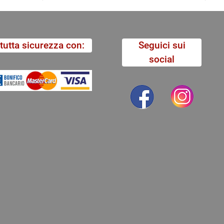
tutta sicurezza con:
Seguici sui
social