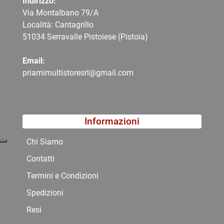
Indirizzo:
Via Montalbano 79/A
Località: Cantagrillo
51034 Serravalle Pistoiese (Pistoia)
Email:
priamimultistoresrl@gmail.com
Informazioni
Chi Siamo
Contatti
Termini e Condizioni
Spedizioni
Resi