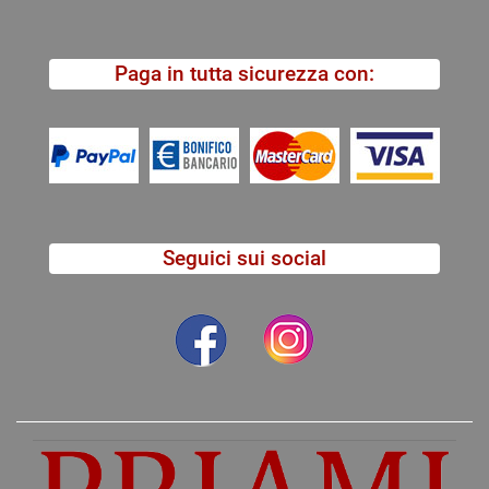
Paga in tutta sicurezza con:
Seguici sui social