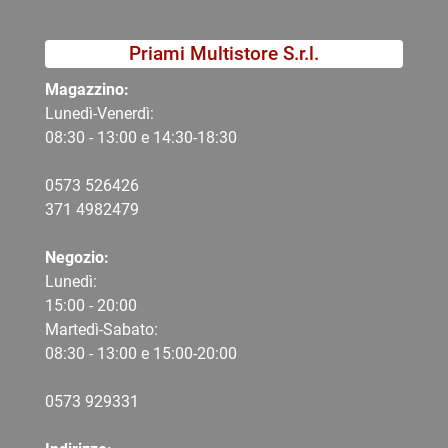
Priami Multistore S.r.l.
Magazzino:
Lunedì-Venerdì:
08:30 - 13:00 e 14:30-18:30
0573 526426
371 4982479
Negozio:
Lunedì:
15:00 - 20:00
Martedì-Sabato:
08:30 - 13:00 e 15:00-20:00
0573 9
29331