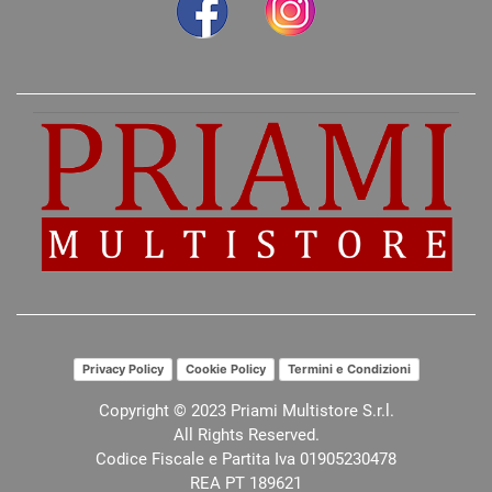
Privacy Policy
Cookie Policy
Termini e Condizioni
Copyright © 2023 Priami Multistore S.r.l.
All Rights Reserved.
Codice Fiscale e Partita Iva 01905230478
REA PT 189621