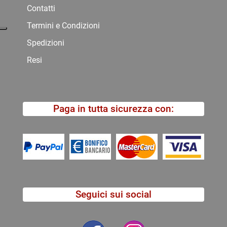
Contatti
Termini e Condizioni
Spedizioni
Resi
Paga in tutta sicurezza con:
Seguici sui social