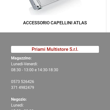
ACCESSORIO CAPELLINI ATLAS
Priami Multistore S.r.l.
Magazzino:
Lunedì-Venerdì:
08:30 - 13:00 e 14:30-18:30
0573 526426
371 4982479
Negozio:
Lunedì: