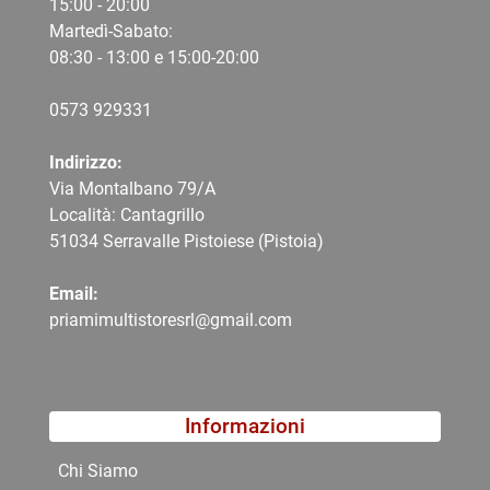
15:00 - 20:00
Martedì-Sabato:
08:30 - 13:00 e 15:00-20:00
0573 9
29331
Indirizzo:
Via Montalbano 79/A
Località: Cantagrillo
51034 Serravalle Pistoiese (Pistoia)
Email:
priamimultistoresrl@gmail.com
Informazioni
Chi Siamo