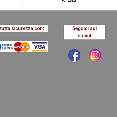
ATLAS
tutta sicurezza con:
Seguici sui
social