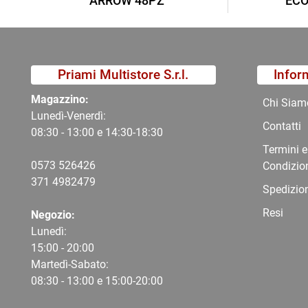
ARROW 48PZ
ECO
Priami Multistore S.r.l.
Infor
Magazzino:
Chi Siam
Lunedì-Venerdì:
Contatti
08:30 - 13:00 e 14:30-18:30
Termini e
0573 526426
Condizio
371 4982479
Spedizio
Resi
Negozio:
Lunedì:
15:00 - 20:00
Martedì-Sabato:
08:30 - 13:00 e 15:00-20:00