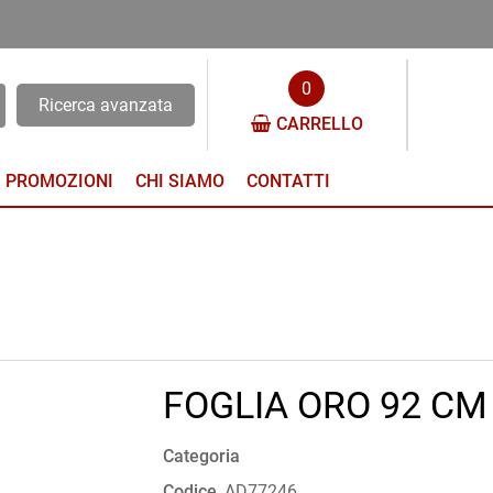
0
Ricerca avanzata
CARRELLO
PROMOZIONI
CHI SIAMO
CONTATTI
FOGLIA ORO 92 CM
Categoria
Codice
AD77246