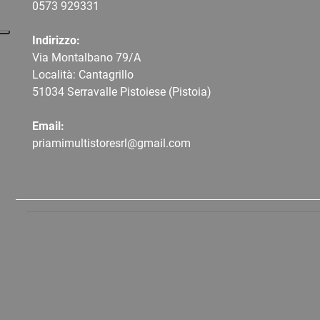
0573 9
29331
Indirizzo:
Via Montalbano 79/A
Località: Cantagrillo
51034 Serravalle Pistoiese (Pistoia)
Email:
priamimultistoresrl@gmail.com