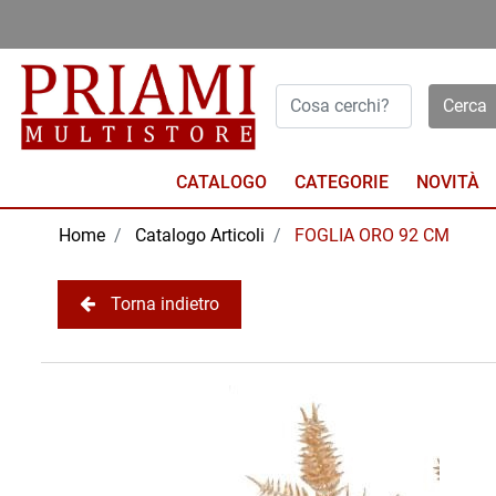
Open menu
CATALOGO
NOVITÀ
Home
Catalogo Articoli
FOGLIA ORO 92 CM
Torna indietro