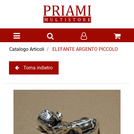
Open menu
Catalogo Articoli
ELEFANTE ARGENTO PICCOLO
Torna indietro