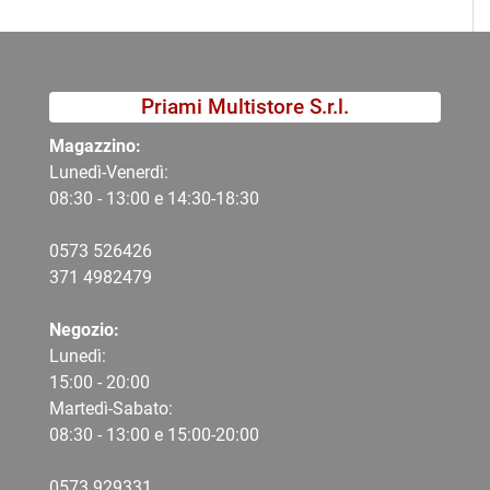
Priami Multistore S.r.l.
Magazzino:
Lunedì-Venerdì:
08:30 - 13:00 e 14:30-18:30
0573 526426
371 4982479
Negozio:
Lunedì:
15:00 - 20:00
Martedì-Sabato:
08:30 - 13:00 e 15:00-20:00
0573 9
29331