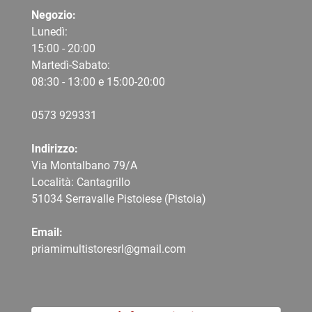
Negozio:
Lunedì:
15:00 - 20:00
Martedì-Sabato:
08:30 - 13:00 e 15:00-20:00
0573 9
29331
Indirizzo:
Via Montalbano 79/A
Località: Cantagrillo
51034 Serravalle Pistoiese (Pistoia)
Email:
priamimultistoresrl@gmail.com