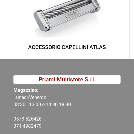
ACCESSORIO CAPELLINI ATLAS
Priami Multistore S.r.l.
Magazzino:
Lunedì-Venerdì:
08:30 - 13:00 e 14:30-18:30
0573 526426
371 4982479