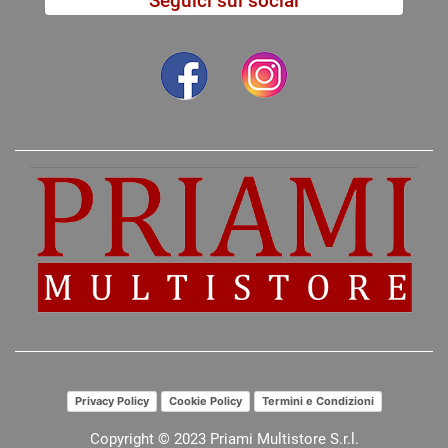
Seguici sui social
Privacy Policy
Cookie Policy
Termini e Condizioni
Copyright © 2023 Priami Multistore S.r.l.