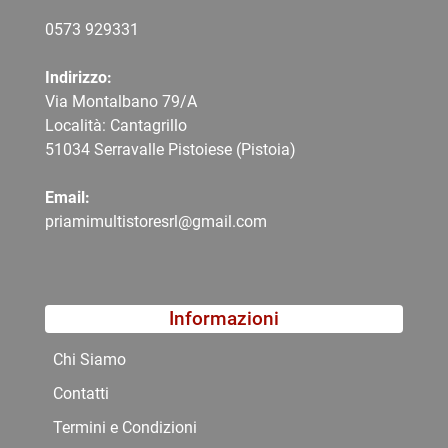
0573 9
29331
Indirizzo:
Via Montalbano 79/A
Località: Cantagrillo
51034 Serravalle Pistoiese (Pistoia)
Email:
priamimultistoresrl@gmail.com
Informazioni
Chi Siamo
Contatti
Termini e Condizioni