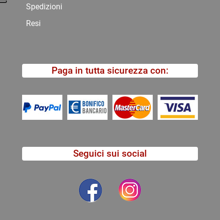
Spedizioni
Resi
Paga in tutta sicurezza con:
Seguici sui social