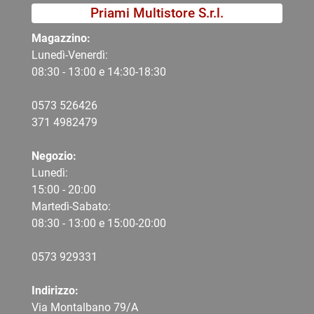
Priami Multistore S.r.l.
Magazzino:
Lunedì-Venerdì:
08:30 - 13:00 e 14:30-18:30
0573 526426
371 4982479
Negozio:
Lunedì:
15:00 - 20:00
Martedì-Sabato:
08:30 - 13:00 e 15:00-20:00
0573 9
29331
Indirizzo:
Via Montalbano 79/A