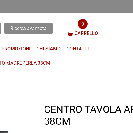
0
Ricerca avanzata
CARRELLO
PROMOZIONI
CHI SIAMO
CONTATTI
TO MADREPERLA 38CM
CENTRO TAVOLA 
38CM