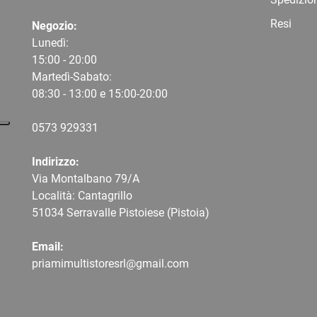
Resi
Negozio:
Lunedì:
15:00 - 20:00
Martedì-Sabato:
08:30 - 13:00 e 15:00-20:00
0573 9
29331
Indirizzo:
Via Montalbano 79/A
Località: Cantagrillo
51034 Serravalle Pistoiese (Pistoia)
Email:
priamimultistoresrl@gmail.com