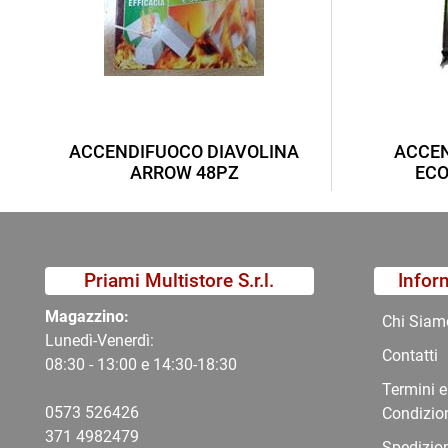
ACCENDIFUOCO DIAVOLINA
ACCEN
ARROW 48PZ
ECO
Priami Multistore S.r.l.
Infor
Magazzino:
Chi Siam
Lunedì-Venerdì:
Contatti
08:30 - 13:00 e 14:30-18:30
Termini e
0573 526426
Condizio
371 4982479
Spedizio