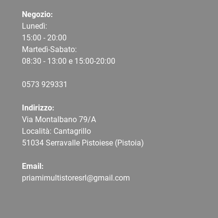
Negozio:
Lunedì:
15:00 - 20:00
Martedì-Sabato:
08:30 - 13:00 e 15:00-20:00
0573 9
29331
Indirizzo:
Via Montalbano 79/A
Località: Cantagrillo
51034 Serravalle Pistoiese (Pistoia)
Email:
priamimultistoresrl@gmail.com