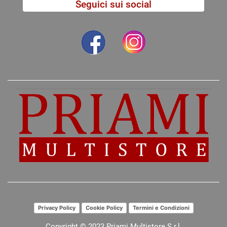
Seguici sui social
Privacy Policy
Cookie Policy
Termini e Condizioni
Copyright © 2023 Priami Multistore S.r.l.