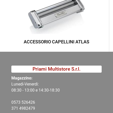
ACCESSORIO CAPELLINI ATLAS
Priami Multistore S.r.l.
Magazzino:
Lunedì-Venerdì:
08:30 - 13:00 e 14:30-18:30
0573 526426
371 4982479