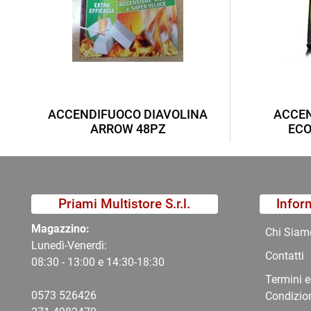
ACCENDIFUOCO DIAVOLINA
ACCEN
ARROW 48PZ
ECO
Priami Multistore S.r.l.
Infor
Magazzino:
Chi Siam
Lunedì-Venerdì:
Contatti
08:30 - 13:00 e 14:30-18:30
Termini e
0573 526426
Condizio