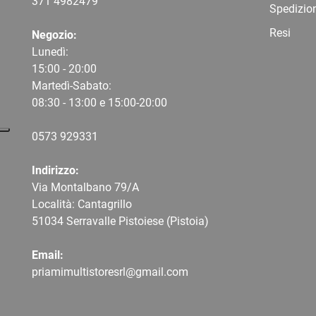
371 4982479
Spedizio
Resi
Negozio:
Lunedì:
15:00 - 20:00
Martedì-Sabato:
08:30 - 13:00 e 15:00-20:00
0573 9
29331
Indirizzo:
Via Montalbano 79/A
Località: Cantagrillo
51034 Serravalle Pistoiese (Pistoia)
Email:
priamimultistoresrl@gmail.com