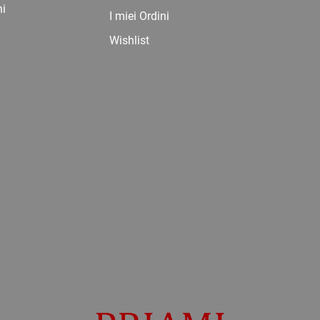
ni
I miei Ordini
Wishlist