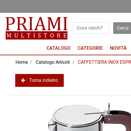
Open menu
CATALOGO
NOVITÀ
Home
Catalogo Articoli
CAFFETTIERA INOX ESPR
Torna indietro