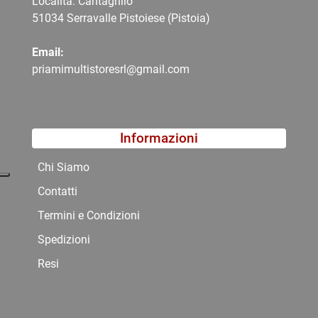
Località: Cantagrillo
51034 Serravalle Pistoiese (Pistoia)
Email:
priamimultistoresrl@gmail.com
Informazioni
Chi Siamo
Contatti
Termini e Condizioni
Spedizioni
Resi