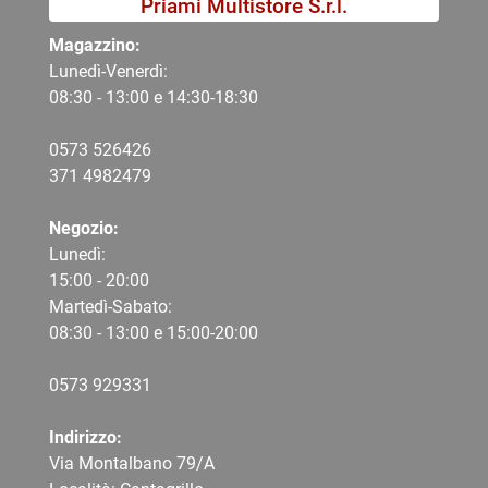
Priami Multistore S.r.l.
Magazzino:
Lunedì-Venerdì:
08:30 - 13:00 e 14:30-18:30
0573 526426
371 4982479
Negozio:
Lunedì:
15:00 - 20:00
Martedì-Sabato:
08:30 - 13:00 e 15:00-20:00
0573 9
29331
Indirizzo:
Via Montalbano 79/A