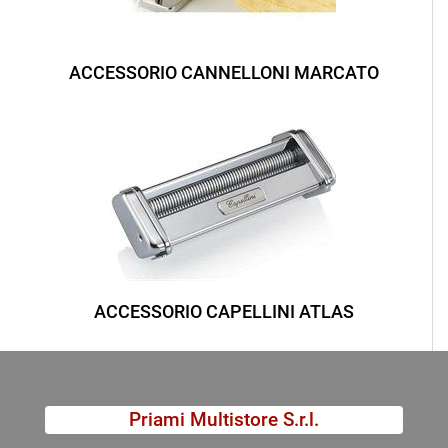
ACCESSORIO CANNELLONI MARCATO
ACCESSORIO CAPELLINI ATLAS
Priami Multistore S.r.l.