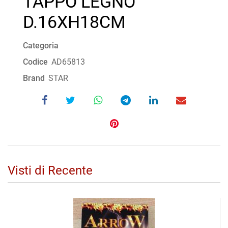
TAPPO LEGNO
D.16XH18CM
Categoria
Codice
AD65813
Brand
STAR
Visti di Recente