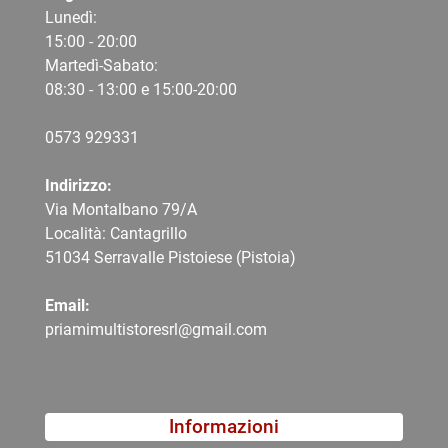
Lunedì:
15:00 - 20:00
Martedì-Sabato:
08:30 - 13:00 e 15:00-20:00
0573 9
29331
Indirizzo:
Via Montalbano 79/A
Località: Cantagrillo
51034 Serravalle Pistoiese (Pistoia)
Email:
priamimultistoresrl@gmail.com
Informazioni