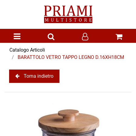
Open menu
Catalogo Articoli
BARATTOLO VETRO TAPPO LEGNO D.16XH18CM
Torna indietro