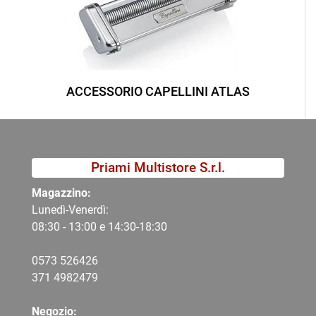
ACCESSORIO CAPELLINI ATLAS
Priami Multistore S.r.l.
Magazzino:
Lunedì-Venerdì:
08:30 - 13:00 e 14:30-18:30
0573 526426
371 4982479
Negozio: